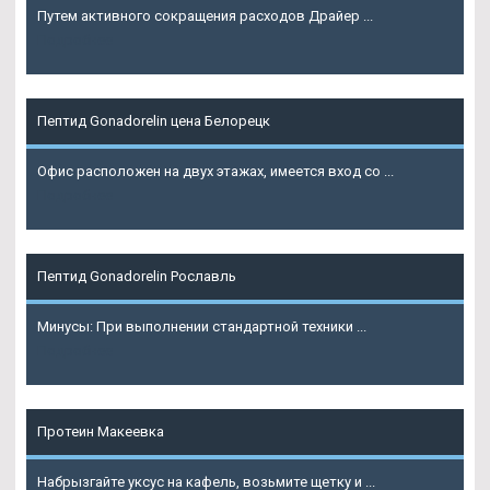
Путем активного сокращения расходов Драйер ...
Подробнее
Пептид Gonadorelin цена Белорецк
Офис расположен на двух этажах, имеется вход со ...
Подробнее
Пептид Gonadorelin Рославль
Минусы: При выполнении стандартной техники ...
Подробнее
Протеин Макеевка
Набрызгайте уксус на кафель, возьмите щетку и ...