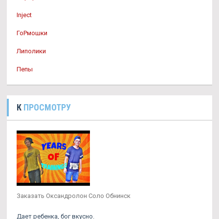
Inject
ГоРмошки
Липолики
Пепы
К
ПРОСМОТРУ
Заказать Оксандролон Соло Обнинск
Дает ребенка, бог вкусно.