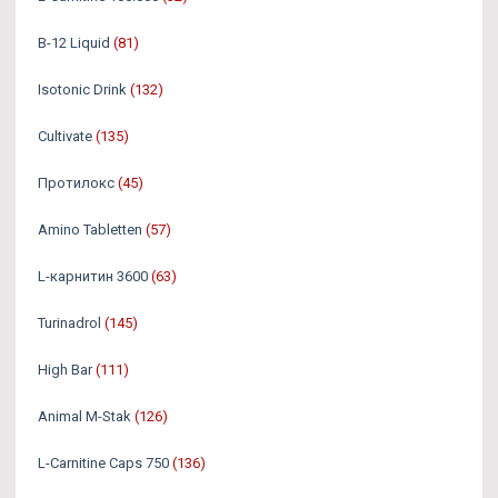
B-12 Liquid
(81)
Isotonic Drink
(132)
Cultivate
(135)
Протилокс
(45)
Amino Tabletten
(57)
L-карнитин 3600
(63)
Turinadrol
(145)
High Bar
(111)
Animal M-Stak
(126)
L-Carnitine Caps 750
(136)