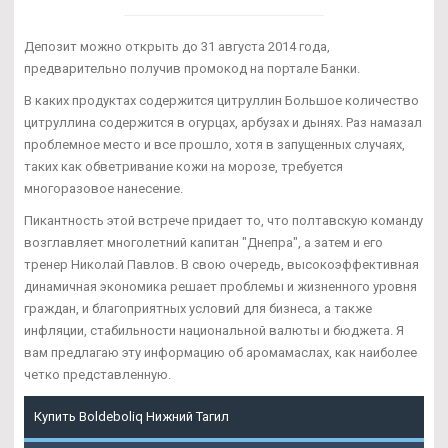
Депозит можно открыть до 31 августа 2014 года,
предварительно получив промокод на портале Банки.
В каких продуктах содержится цитруллин Большое количество
цитруллина содержится в огурцах, арбузах и дынях. Раз намазал
проблемное место и все прошло, хотя в запущенных случаях,
таких как обветривание кожи на морозе, требуется
многоразовое нанесение.
Пикантность этой встрече придает то, что полтавскую команду
возглавляет многолетний капитан "Днепра", а затем и его
тренер Николай Павлов. В свою очередь, высокоэффективная
динамичная экономика решает проблемы и жизненного уровня
граждан, и благоприятных условий для бизнеса, а также
инфляции, стабильности национальной валюты и бюджета. Я
вам предлагаю эту информацию об аромамаслах, как наиболее
четко представленную.
Купить Boldeboliq Нижний Тагил