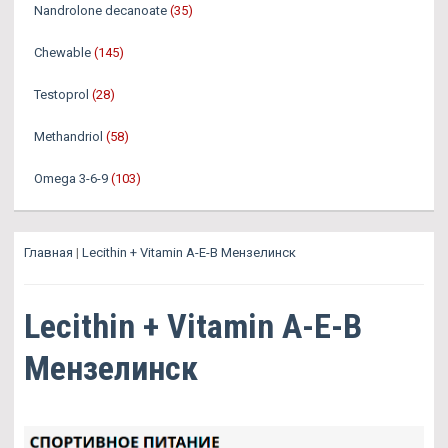
Nandrolone decanoate
(35)
Chewable
(145)
Testoprol
(28)
Methandriol
(58)
Omega 3-6-9
(103)
Главная
|
Lecithin + Vitamin A-E-B Мензелинск
Lecithin + Vitamin A-E-B
Мензелинск