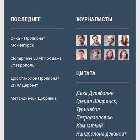
ПОСЛЕДНЕЕ
ЖУРНАЛИСТЫ
Энка + Пропионат
Мончегорск
Clomiphene 50 Мг продажа
Ставрополь
ЦИТАТА
Дростанолон Пропионат
ZPHC Дербент
Дека Дураболин
Метандиенон Добрянка
Греция Шадринск,
Туринабол
Петропавловск-
Камчатский -
Нандролона деканоат