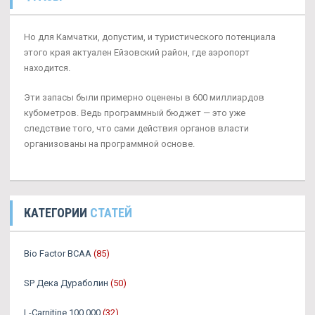
Но для Камчатки, допустим, и туристического потенциала
этого края актуален Ейзовский район, где аэропорт
находится.
Эти запасы были примерно оценены в 600 миллиардов
кубометров. Ведь программный бюджет — это уже
следствие того, что сами действия органов власти
организованы на программной основе.
КАТЕГОРИИ
СТАТЕЙ
Bio Factor BCAA
(85)
SP Дека Дураболин
(50)
L-Carnitine 100.000
(32)