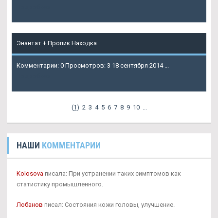
Подробнее
Энантат + Пропик Находка
Комментарии: 0 Просмотров: 3 18 сентября 2014 ...
Подробнее
(
1
)
2
3
4
5
6
7
8
9
10
...
НАШИ
КОММЕНТАРИИ
Kolosova
писала: При устранении таких симптомов как
статистику промышленного.
Лобанов
писал: Состояния кожи головы, улучшение.