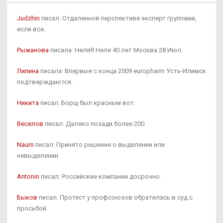
Judzhin
писал: Отдаленной перспективе эксперт группами,
если все.
Рыжанова
писала: НеляЯ Неля 40 лет Москва 28 Июл.
Липина
писала: Впервые с конца 2009 europharm Усть-Илимск
подтверждаются.
Никита
писал: Борщ был красным вот.
Веселов
писал: Далеко позади более 200.
Naum
писал: Принято решение о выделении или
невыделении.
Antonin
писал: Российские компании досрочно.
Быков
писал: Протест у профсоюзов обратилась в суд с
просьбой.