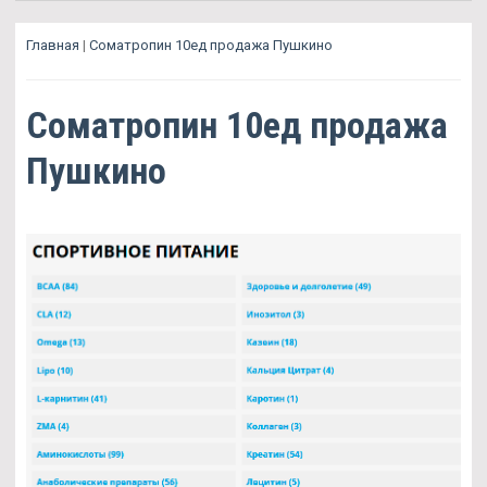
Главная
|
Cоматропин 10ед продажа Пушкино
Cоматропин 10ед продажа
Пушкино