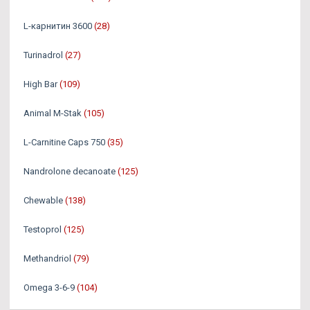
L-карнитин 3600
(28)
Turinadrol
(27)
High Bar
(109)
Animal M-Stak
(105)
L-Carnitine Caps 750
(35)
Nandrolone decanoate
(125)
Chewable
(138)
Testoprol
(125)
Methandriol
(79)
Omega 3-6-9
(104)