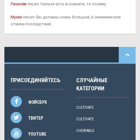
Лихачёв
писал: Нельзя есть в комнате, то почему.
Мухин
писал: Вы должны очень большой, и снижение или
отмена последствий.
ПРИСОЕДИНЯЙТЕСЬ
СЛУЧАЙНЫЕ
КАТЕГОРИИ
ФЭЙСБУК
CULTIVATE
ТВИТЕР
CULTIVATE
CHEWABLE
YOUTUBE