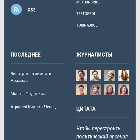
METHANDRIOL
RSS
TESTOPROL
TURINADROL
ПОСЛЕДНЕЕ
ЖУРНАЛИСТЫ
Винстрол стоимость
Арзамас
Musclin Подольск
Aquatest Кирово-Чепецк
ЦИТАТА
Чтобы перестроить
политический арсенал