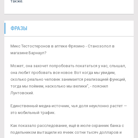
также.
ФРАЗЫ
Микс Тестостеронов в аптеке Фрязино - Станозолол в
магазине Барнаул?
Может, она захочет попробовать покататься у нас, слышал,
она любит пробовать все новое. Вот когда мы увидим,
сколько реально человек занимается реализацией функций,
тогда мы поймем, насколько мы велики", - пояснил
Лунтовский.
Единственный медиа-источник, чья доля неуклонно растет —
это мобильный трафик.
Как показало расследование, ещё в июле охранник банка с
подельником вытащили из ячеек сотни тысяч долларов и