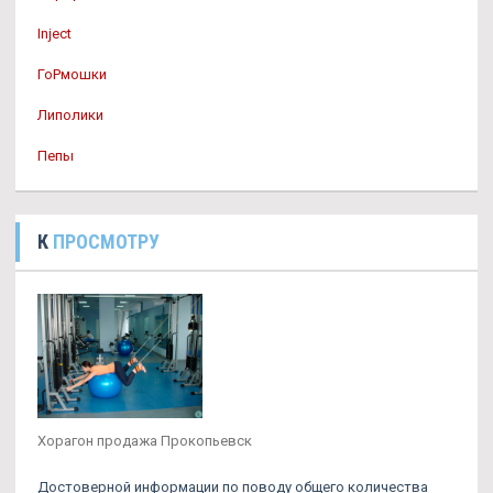
Inject
ГоРмошки
Липолики
Пепы
К
ПРОСМОТРУ
Хорагон продажа Прокопьевск
Достоверной информации по поводу общего количества