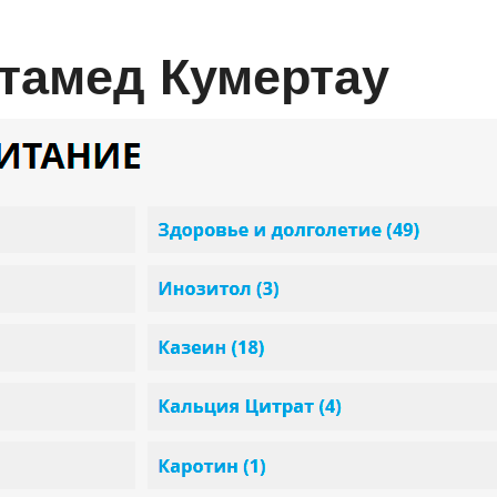
стамед Кумертау