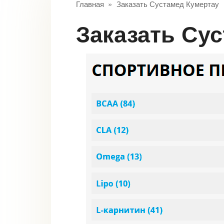
Главная
»
Заказать Сустамед Кумертау
Заказать Су