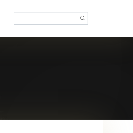
Поиск: